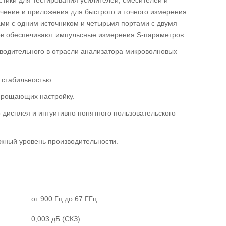
чение и приложения для быстрого и точного измерения
ами с одним источником и четырьмя портами с двумя
ов обеспечивают импульсные измерения S-параметров.
одительного в отрасли анализатора микроволновых
стабильностью.
прощающих настройку.
дисплея и интуитивно понятного пользовательского
ужный уровень производительности.
от 900 Гц до 67 ГГц
0,003 дБ (СКЗ)