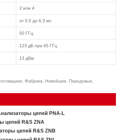
2 или 4
от 5,5 до 6,3 мс
50 ГГц
123 дБ при 45 ГГц
13 дБм
Поставщики, Фабрика, Новейшие, Передовые,
Анализаторы цепей PNA-L
ры цепей R&S ZNA
аторы цепей R&S ZNB
заторы цепей R&S ZNL