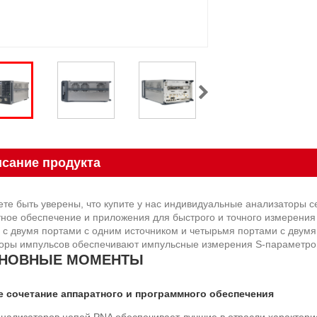
сание продукта
те быть уверены, что купите у нас индивидуальные анализаторы с
ное обеспечение и приложения для быстрого и точного измерения 
 с двумя портами с одним источником и четырьмя портами с двум
оры импульсов обеспечивают импульсные измерения S-параметро
НОВНЫЕ МОМЕНТЫ
 сочетание аппаратного и программного обеспечения
нализаторов цепей PNA обеспечивает лучшие в отрасли характерис