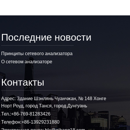
Последние новости
Принципы сетевого анализатора
О сетевом анализаторе
Контакты
Адрес: Здание Шэнлянь Чуанчжан, № 148 Хонге
Норт Роуд, город Танся, город Дунгуань
Тел.:
+86-769-81283426
Телефон:
+86-13929231880