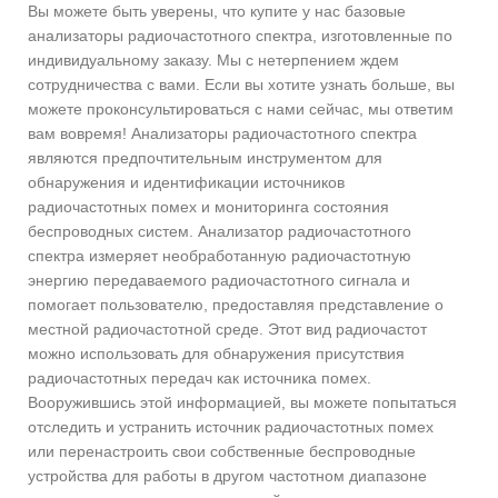
Вы можете быть уверены, что купите у нас базовые
анализаторы радиочастотного спектра, изготовленные по
индивидуальному заказу. Мы с нетерпением ждем
сотрудничества с вами. Если вы хотите узнать больше, вы
можете проконсультироваться с нами сейчас, мы ответим
вам вовремя! Анализаторы радиочастотного спектра
являются предпочтительным инструментом для
обнаружения и идентификации источников
радиочастотных помех и мониторинга состояния
беспроводных систем. Анализатор радиочастотного
спектра измеряет необработанную радиочастотную
энергию передаваемого радиочастотного сигнала и
помогает пользователю, предоставляя представление о
местной радиочастотной среде. Этот вид радиочастот
можно использовать для обнаружения присутствия
радиочастотных передач как источника помех.
Вооружившись этой информацией, вы можете попытаться
отследить и устранить источник радиочастотных помех
или перенастроить свои собственные беспроводные
устройства для работы в другом частотном диапазоне