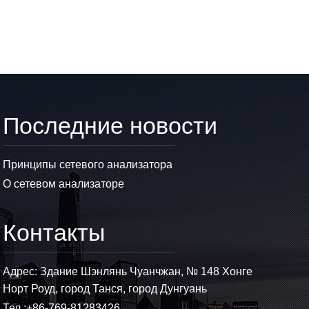
Последние новости
Принципы сетевого анализатора
О сетевом анализаторе
Контакты
Адрес: Здание Шэнлянь Чуанчжан, № 148 Хонге
Норт Роуд, город Танся, город Дунгуань
Тел.:
+86-769-81283426