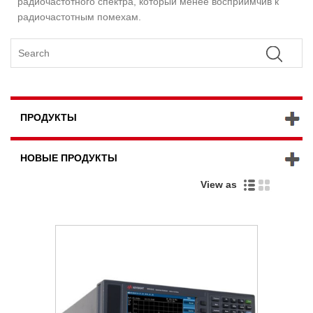
радиочастотного спектра, который менее восприимчив к
радиочастотным помехам.
ПРОДУКТЫ
НОВЫЕ ПРОДУКТЫ
View as