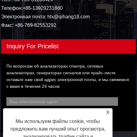
Телефон:
+86-13929231880
Электронная почта:
hlx@qihang18.com
Факс: +86-769-82553292
Inquiry For Pricelist
По вопросам об анализаторах спектра, сетевых
анализаторах, генераторах сигналов или прайс-листе
оставьте нам свой адрес электронной почты, и мы свяжемся
с вами в течение 24 часов.
X
Мы используем файлы cookie, чтобы
предложить вам лучший опыт просмотра,
анализировать трафик сайта и