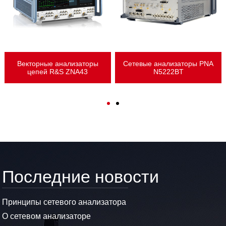
Векторные анализаторы
Сетевые анализаторы PNA
цепей R&S ZNA43
N5222BT
Последние новости
Принципы сетевого анализатора
О сетевом анализаторе