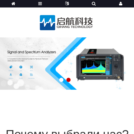
1
2
3