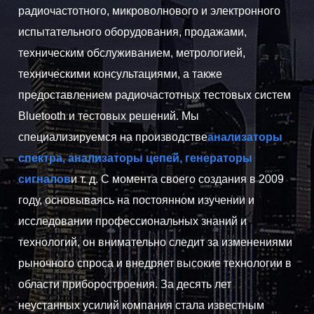
радиочастотного, микроволнового и электронного
испытательного оборудования, продажами,
техническим обслуживанием, метрологией,
техническими консультациями, а также
предоставлением радиочастотных тестовых систем
Bluetooth и тестовых решений. Мы
специализируемся на производстве
анализаторы
спектра, анализаторы цепей, генераторы
сигналов
и т. д. С момента своего создания в 2009
году, основываясь на постоянном изучении и
исследовании профессиональных знаний и
технологий, он внимательно следит за изменениями
рыночного спроса и внедряет высокие технологии в
области приборостроения. За десять лет
неустанных усилий компания стала известным