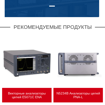
РЕКОМЕНДУЕМЫЕ ПРОДУКТЫ
Предоставлять клиентам высококачественную продукцию и
обеспечивать дилерам наших брендов лучшую поддержку.
Векторные анализаторы
N5234B Анализаторы цепей
цепей E5071C ENA
PNA-L