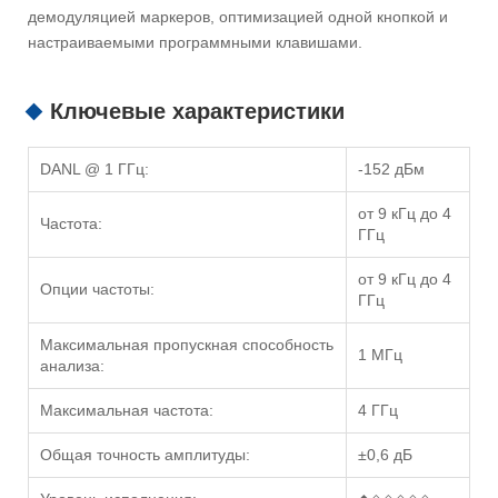
демодуляцией маркеров, оптимизацией одной кнопкой и
настраиваемыми программными клавишами.
Ключевые характеристики
DANL @ 1 ГГц:
-152 дБм
от 9 кГц до 4
Частота:
ГГц
от 9 кГц до 4
Опции частоты:
ГГц
Максимальная пропускная способность
1 МГц
анализа:
Максимальная частота:
4 ГГц
Общая точность амплитуды:
±0,6 дБ