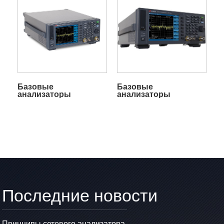
Базовые
Базовые
анализаторы
анализаторы
радиочастотного
радиочастотного
спектра N9322C
спектра N9323C
Последние новости
Принципы сетевого анализатора