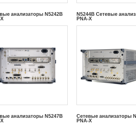
вые анализаторы N5242B
N5244B Сетевые анали
-X
PNA-X
вые анализаторы N5247B
Сетевые анализаторы 
-X
PNA-X