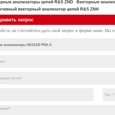
орные анализаторы цепей R&S ZND
Векторные анали
ативный векторный анализатор цепей R&S ZNH
равить запрос
йста, не стесняйтесь дать свой запрос в форме ниже. Мы от