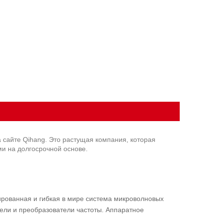
 сайте Qihang. Это растущая компания, которая
ми на долгосрочной основе.
ированная и гибкая в мире система микроволновых
тели и преобразователи частоты. Аппаратное