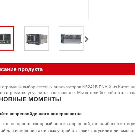
сание продукта
 огромный выбор сетевых анализаторов N5241B PNA-X из Китая на
но стремится улучшить свое качество. Мы хотели бы работать с ва
НОВНЫЕ МОМЕНТЫ
айте непревзойденного совершенства
 это не просто векторный анализатор цепей, это наиболее интегр
ий для измерения активных устройств, таких как усилители, смеси