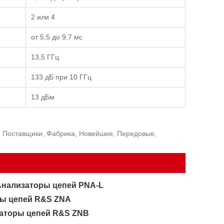
2 или 4
от 5,5 до 9,7 мс
13,5 ГГц
133 дБ при 10 ГГц
13 дБм
, Поставщики, Фабрика, Новейшие, Передовые,
Анализаторы цепей PNA-L
ры цепей R&S ZNA
аторы цепей R&S ZNB